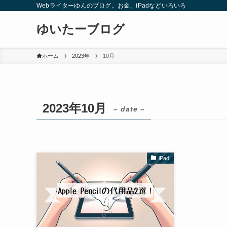
Webライターゆんのブログ。お金、iPadなどいろいろ
ゆいたーブログ
ホーム
2023年
10月
2023年10月
– date –
iPad