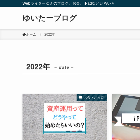
Webライターゆんのブログ。お金、iPadなどいろいろ
ゆいたーブログ
ホーム
2022年
2022年
– date –
お金・ポイ活