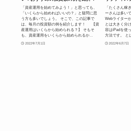
「資産運用を始めてみよう！」と思っても、
「たくさん稼ぎ
「いくらから始めればいいの？」と疑問に思
ーさんは多いで
う方も多いでしょう。 そこで、この記事で
Webライター
は、毎月の投資額の例を紹介します！ 【資
とは大きく分け
産運用はいくらから始められる？】 そもそ
容はiPadを
も、資産運用をいくらから始められるか...
方法です。 とは
2022年7月1日
2022年6月7日