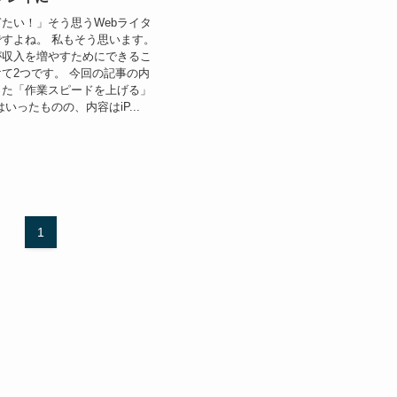
たい！」そう思うWebライタ
すよね。 私もそう思います。
が収入を増やすためにできるこ
て2つです。 今回の記事の内
使った「作業スピードを上げる」
いったものの、内容はiP...
1